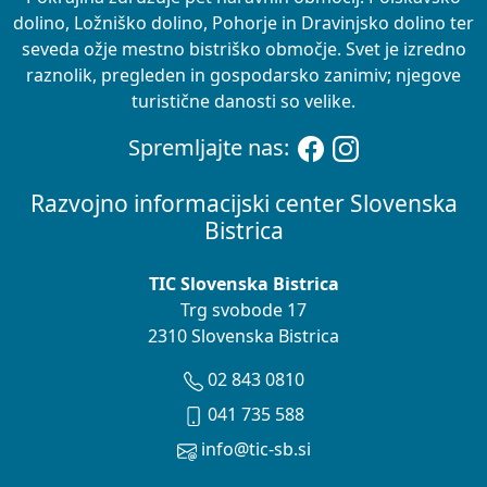
dolino, Ložniško dolino, Pohorje in Dravinjsko dolino ter
seveda ožje mestno bistriško območje. Svet je izredno
raznolik, pregleden in gospodarsko zanimiv; njegove
turistične danosti so velike.
Spremljajte nas:
Razvojno informacijski center Slovenska
Bistrica
TIC Slovenska Bistrica
Trg svobode 17
2310 Slovenska Bistrica
02 843 0810
041 735 588
info@tic-sb.si