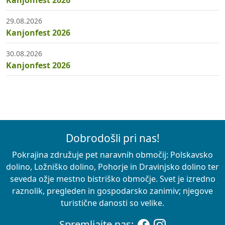
Kanjonfest 2026
29.08.2026
Kanjonfest 2026
30.08.2026
Kanjonfest 2026
Dobrodošli pri nas!
Pokrajina združuje pet naravnih območij: Polskavsko
dolino, Ložniško dolino, Pohorje in Dravinjsko dolino ter
seveda ožje mestno bistriško območje. Svet je izredno
raznolik, pregleden in gospodarsko zanimiv; njegove
turistične danosti so velike.
Spremljajte nas: