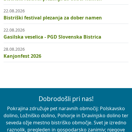
22.08.2026
Bistriški festival plezanja za dober namen
22.08.2026
Gasilska veselica - PGD Slovenska Bistrica
28.08.2026
Kanjonfest 2026
Dobrodošli pri nas!
Pokrajina združuje pet naravnih območij: Polskavsko
dolino, Ložniško dolino, Pohorje in Dravinjsko dolino ter
seveda ožje mestno bistriško območje. Svet je izredno
raznolik, pregleden in gospodarsko zanimiv; njegove