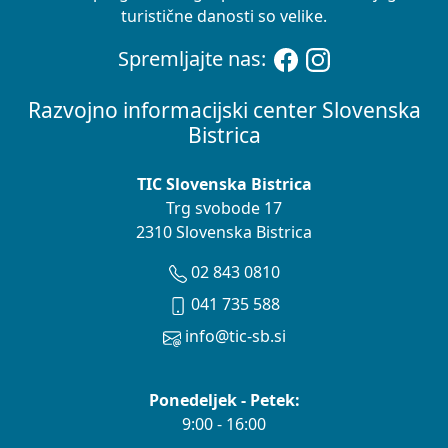
turistične danosti so velike.
Spremljajte nas:
Razvojno informacijski center Slovenska
Bistrica
TIC Slovenska Bistrica
Trg svobode 17
2310 Slovenska Bistrica
02 843 0810
041 735 588
info@tic-sb.si
Ponedeljek - Petek:
9:00 - 16:00