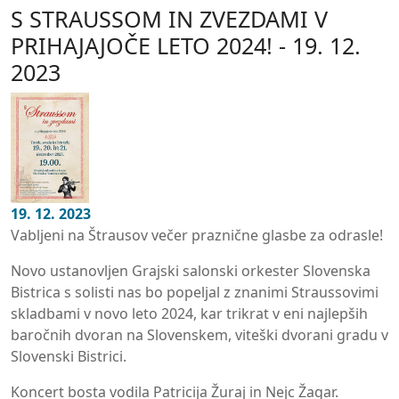
S STRAUSSOM IN ZVEZDAMI V
PRIHAJAJOČE LETO 2024! - 19. 12.
2023
19. 12. 2023
Vabljeni na Štrausov večer praznične glasbe za odrasle!
Novo ustanovljen Grajski salonski orkester Slovenska
Bistrica s solisti nas bo popeljal z znanimi Straussovimi
skladbami v novo leto 2024, kar trikrat v eni najlepših
baročnih dvoran na Slovenskem, viteški dvorani gradu v
Slovenski Bistrici.
Koncert bosta vodila Patricija Žuraj in Nejc Žagar.