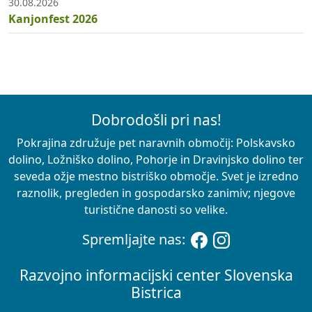
30.08.2026
Kanjonfest 2026
Dobrodošli pri nas!
Pokrajina združuje pet naravnih območij: Polskavsko
dolino, Ložniško dolino, Pohorje in Dravinjsko dolino ter
seveda ožje mestno bistriško območje. Svet je izredno
raznolik, pregleden in gospodarsko zanimiv; njegove
turistične danosti so velike.
Spremljajte nas:
Razvojno informacijski center Slovenska
Bistrica