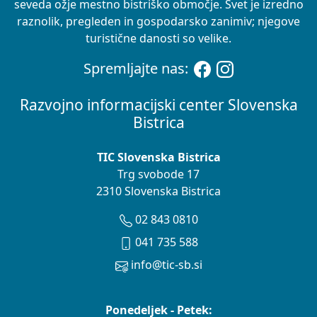
seveda ožje mestno bistriško območje. Svet je izredno
raznolik, pregleden in gospodarsko zanimiv; njegove
turistične danosti so velike.
Spremljajte nas:
Razvojno informacijski center Slovenska
Bistrica
TIC Slovenska Bistrica
Trg svobode 17
2310 Slovenska Bistrica
02 843 0810
041 735 588
info@tic-sb.si
Ponedeljek - Petek: