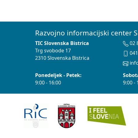
Razvojno informacijski center S
TIC Slovenska Bistrica
02 
Trg svobode 17
041
2310 Slovenska Bistrica
info
Ponedeljek - Petek:
Sobot
9:00 - 16:00
9:00 - 