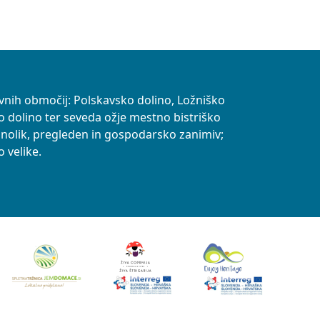
vnih območij: Polskavsko dolino, Ložniško
o dolino ter seveda ožje mestno bistriško
znolik, pregleden in gospodarsko zanimiv;
 velike.