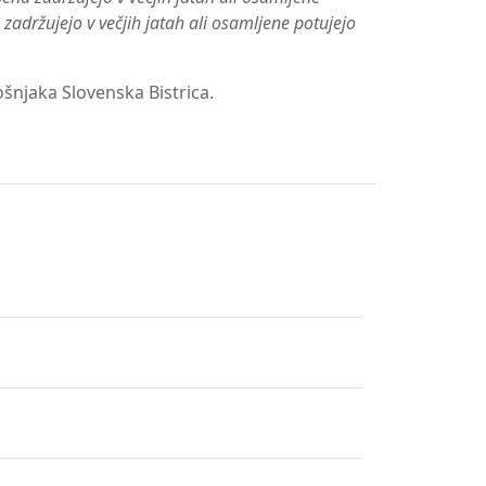
adržujejo v večjih jatah ali osamljene potujejo
ošnjaka Slovenska Bistrica.