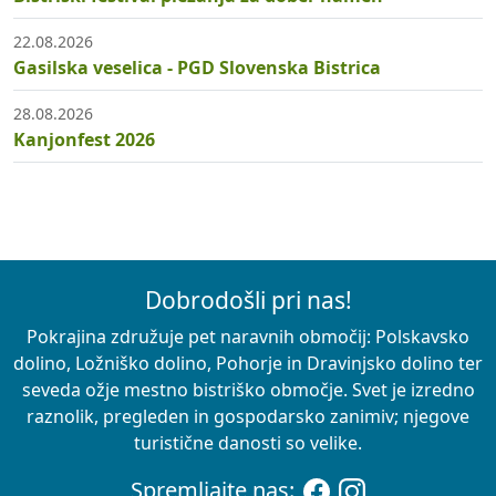
22.08.2026
Gasilska veselica - PGD Slovenska Bistrica
28.08.2026
Kanjonfest 2026
Dobrodošli pri nas!
Pokrajina združuje pet naravnih območij: Polskavsko
dolino, Ložniško dolino, Pohorje in Dravinjsko dolino ter
seveda ožje mestno bistriško območje. Svet je izredno
raznolik, pregleden in gospodarsko zanimiv; njegove
turistične danosti so velike.
Spremljajte nas: