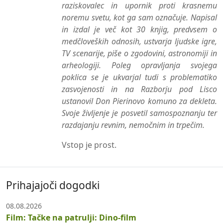
raziskovalec in upornik proti krasnemu
noremu svetu, kot ga sam označuje. Napisal
in izdal je več kot 30 knjig, predvsem o
medčloveških odnosih, ustvarja ljudske igre,
TV scenarije, piše o zgodovini, astronomiji in
arheologiji. Poleg opravljanja svojega
poklica se je ukvarjal tudi s problematiko
zasvojenosti in na Razborju pod Lisco
ustanovil Don Pierinovo komuno za dekleta.
Svoje življenje je posvetil samospoznanju ter
razdajanju revnim, nemočnim in trpečim.
Vstop je prost.
Prihajajoči dogodki
08.08.2026
Film: Tačke na patrulji: Dino-film