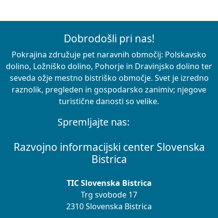
Dobrodošli pri nas!
Pokrajina združuje pet naravnih območij: Polskavsko
dolino, Ložniško dolino, Pohorje in Dravinjsko dolino ter
seveda ožje mestno bistriško območje. Svet je izredno
raznolik, pregleden in gospodarsko zanimiv; njegove
turistične danosti so velike.
Spremljajte nas:
Razvojno informacijski center Slovenska
Bistrica
TIC Slovenska Bistrica
Trg svobode 17
2310 Slovenska Bistrica