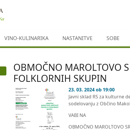
VINO-KULINARIKA
NASTANITVE
SOBE
OBMOČNO MAROLTOVO SR
FOLKLORNIH SKUPIN
23. 03. 2024 ob 19:00
Javni sklad RS za kulturne de
sodelovanju z Občino Makol
VABI NA
OBMOČNO MAROLTOVO SRE