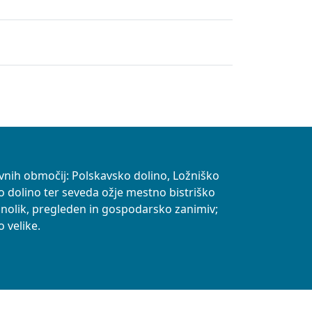
vnih območij: Polskavsko dolino, Ložniško
o dolino ter seveda ožje mestno bistriško
znolik, pregleden in gospodarsko zanimiv;
 velike.