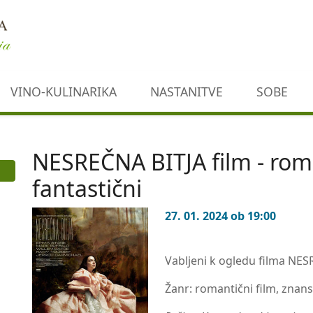
VINO-KULINARIKA
NASTANITVE
SOBE
NESREČNA BITJA film - rom
fantastični
27. 01. 2024 ob 19:00
Vabljeni k ogledu filma NESR
Žanr: romantični film, znan