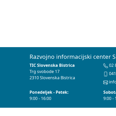
Razvojno informacijski center S
TIC Slovenska Bistrica
02 
Trg svobode 17
041
2310 Slovenska Bistrica
info
Ponedeljek - Petek:
Sobot
9:00 - 16:00
9:00 - 