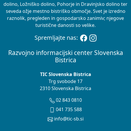
dolino, Ložniško dolino, Pohorje in Dravinjsko dolino ter
seveda ožje mestno bistriško območje. Svet je izredno
raznolik, pregleden in gospodarsko zanimiv; njegove
turistične danosti so velike.
Spremljajte nas:
Razvojno informacijski center Slovenska
Bistrica
TIC Slovenska Bistrica
Trg svobode 17
2310 Slovenska Bistrica
02 843 0810
041 735 588
info@tic-sb.si