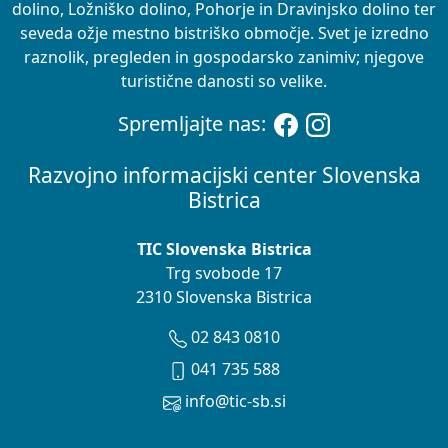
dolino, Ložniško dolino, Pohorje in Dravinjsko dolino ter
seveda ožje mestno bistriško območje. Svet je izredno
raznolik, pregleden in gospodarsko zanimiv; njegove
turistične danosti so velike.
Spremljajte nas:
Razvojno informacijski center Slovenska
Bistrica
TIC Slovenska Bistrica
Trg svobode 17
2310 Slovenska Bistrica
02 843 0810
041 735 588
info@tic-sb.si