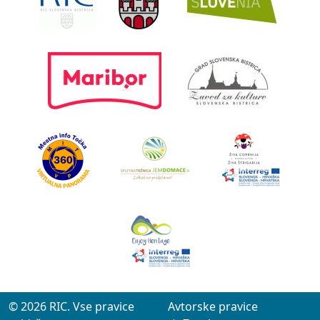
© 2026 RIC. Vse pravice
Avtorske pravice