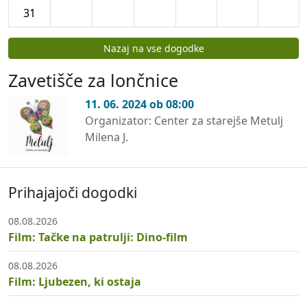
31
Koledar dogodkov
Nazaj na vse dogodke
Zavetišče za lončnice
11. 06. 2024 ob 08:00
Organizator: Center za starejše Metulj
Milena J.
Prihajajoči dogodki
08.08.2026
Film: Tačke na patrulji: Dino-film
08.08.2026
Film: Ljubezen, ki ostaja