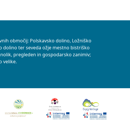
vnih območij: Polskavsko dolino, Ložniško
o dolino ter seveda ožje mestno bistriško
znolik, pregleden in gospodarsko zanimiv;
 velike.