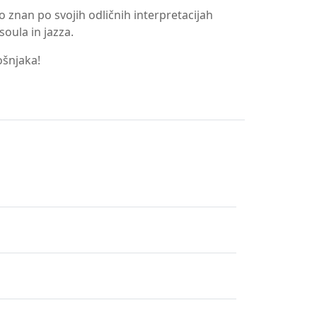
o znan po svojih odličnih interpretacijah
soula in jazza.
ošnjaka!