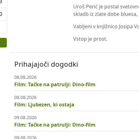
3
Uroš Perić je postal svetovn
0
skladb iz zlate dobe bluesa, 
Vabljeni v knjižnico Josipa V
Vstop je prost.
Prihajajoči dogodki
08.08.2026
Film: Tačke na patrulji: Dino-film
08.08.2026
Film: Ljubezen, ki ostaja
09.08.2026
Film: Tačke na patrulji: Dino-film
09.08.2026