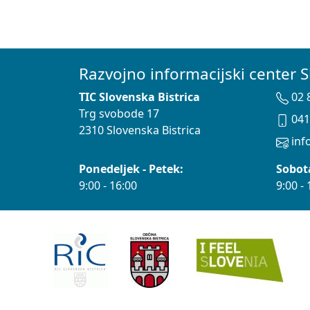
Razvojno informacijski center S
TIC Slovenska Bistrica
02 
Trg svobode 17
041
2310 Slovenska Bistrica
info
Ponedeljek - Petek:
Sobot
9:00 - 16:00
9:00 - 