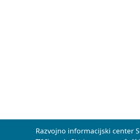
Razvojno informacijski center S