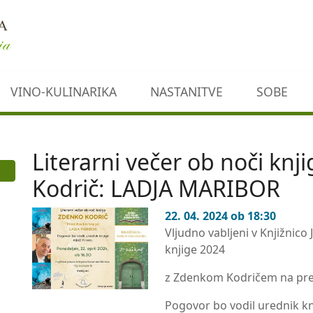
VINO-KULINARIKA
NASTANITVE
SOBE
Literarni večer ob noči knj
Kodrič: LADJA MARIBOR
22. 04. 2024 ob 18:30
Vljudno vabljeni v Knjižnico 
knjige 2024
z Zdenkom Kodričem na pre
Pogovor bo vodil urednik knj