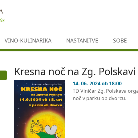
VINO-KULINARIKA
NASTANITVE
SOBE
Kresna noč na Zg. Polskavi
14. 06. 2024 ob 18:00
TD Viničar Zg. Polskava org
noč v parku ob dvorcu.