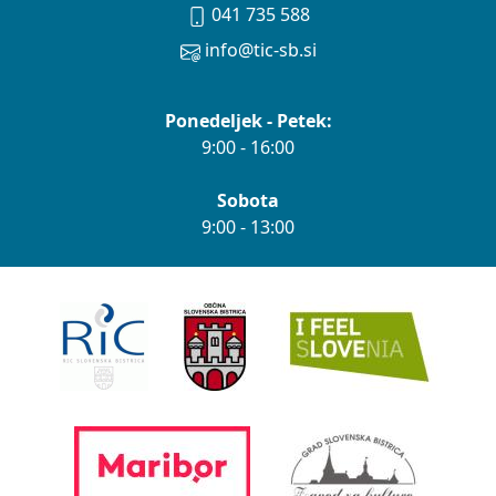
041 735 588
info@tic-sb.si
Ponedeljek - Petek:
9:00 - 16:00
Sobota
9:00 - 13:00