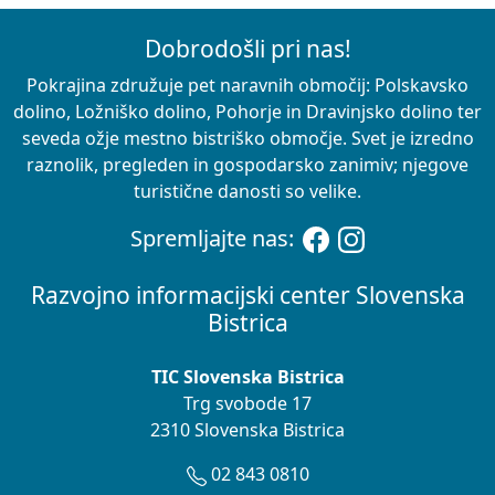
Dobrodošli pri nas!
Pokrajina združuje pet naravnih območij: Polskavsko
dolino, Ložniško dolino, Pohorje in Dravinjsko dolino ter
seveda ožje mestno bistriško območje. Svet je izredno
raznolik, pregleden in gospodarsko zanimiv; njegove
turistične danosti so velike.
Spremljajte nas:
Razvojno informacijski center Slovenska
Bistrica
TIC Slovenska Bistrica
Trg svobode 17
2310 Slovenska Bistrica
02 843 0810