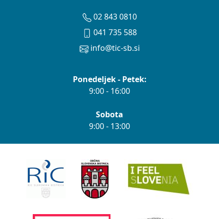
02 843 0810
041 735 588
info@tic-sb.si
Ponedeljek - Petek:
9:00 - 16:00
Sobota
9:00 - 13:00