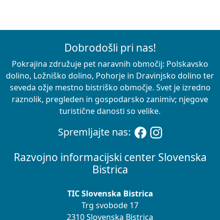
Dobrodošli pri nas!
Pokrajina združuje pet naravnih območij: Polskavsko
dolino, Ložniško dolino, Pohorje in Dravinjsko dolino ter
seveda ožje mestno bistriško območje. Svet je izredno
raznolik, pregleden in gospodarsko zanimiv; njegove
turistične danosti so velike.
Spremljajte nas:
Razvojno informacijski center Slovenska
Bistrica
TIC Slovenska Bistrica
Trg svobode 17
2310 Slovenska Bistrica