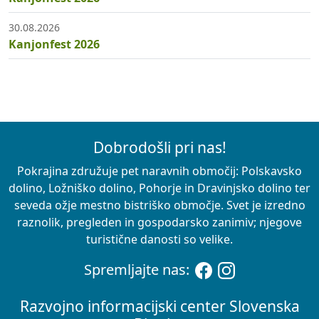
30.08.2026
Kanjonfest 2026
Dobrodošli pri nas!
Pokrajina združuje pet naravnih območij: Polskavsko
dolino, Ložniško dolino, Pohorje in Dravinjsko dolino ter
seveda ožje mestno bistriško območje. Svet je izredno
raznolik, pregleden in gospodarsko zanimiv; njegove
turistične danosti so velike.
Spremljajte nas:
Razvojno informacijski center Slovenska