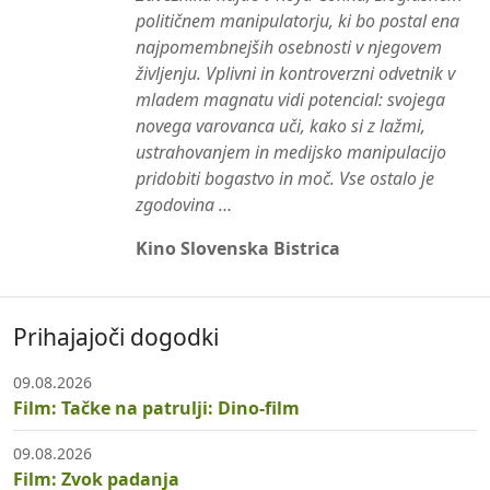
političnem manipulatorju, ki bo postal ena
najpomembnejših osebnosti v njegovem
življenju. Vplivni in kontroverzni odvetnik v
mladem magnatu vidi potencial: svojega
novega varovanca uči, kako si z lažmi,
ustrahovanjem in medijsko manipulacijo
pridobiti bogastvo in moč. Vse ostalo je
zgodovina …
Kino Slovenska Bistrica
Prihajajoči dogodki
09.08.2026
Film: Tačke na patrulji: Dino-film
09.08.2026
Film: Zvok padanja