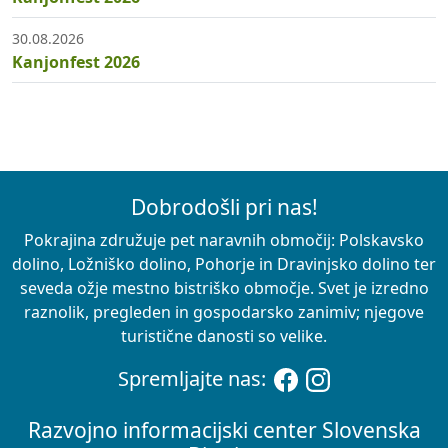
30.08.2026
Kanjonfest 2026
Dobrodošli pri nas!
Pokrajina združuje pet naravnih območij: Polskavsko
dolino, Ložniško dolino, Pohorje in Dravinjsko dolino ter
seveda ožje mestno bistriško območje. Svet je izredno
raznolik, pregleden in gospodarsko zanimiv; njegove
turistične danosti so velike.
Spremljajte nas:
Razvojno informacijski center Slovenska