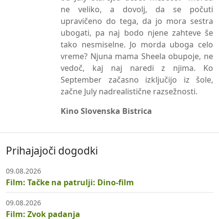
ne veliko, a dovolj, da se počuti
upravičeno do tega, da jo mora sestra
ubogati, pa naj bodo njene zahteve še
tako nesmiselne. Jo morda uboga celo
vreme? Njuna mama Sheela obupoje, ne
vedoč, kaj naj naredi z njima. Ko
September začasno izključijo iz šole,
začne July nadrealistične razsežnosti.
Kino Slovenska Bistrica
Prihajajoči dogodki
09.08.2026
Film: Tačke na patrulji: Dino-film
09.08.2026
Film: Zvok padanja