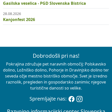
Gasilska veselica - PGD Slovenska Bistrica
28.08.2026
Kanjonfest 2026
Dobrodošli pri nas!
Pokrajina združuje pet naravnih območij: Polskavsko
dolino, Ložniško dolino, Pohorje in Dravinjsko dolino ter
seveda ožje mestno bistriško območje. Svet je izredno
raznolik, pregleden in gospodarsko zanimiv; njegove
turistične danosti so velike.
Spremljajte nas:
Razvojno informacijski center Slovenska