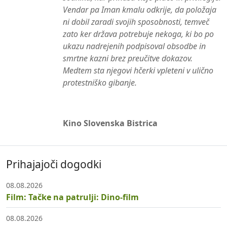
Vendar pa Iman kmalu odkrije, da položaja
ni dobil zaradi svojih sposobnosti, temveč
zato ker država potrebuje nekoga, ki bo po
ukazu nadrejenih podpisoval obsodbe in
smrtne kazni brez preučitve dokazov.
Medtem sta njegovi hčerki vpleteni v ulično
protestniško gibanje.
Kino Slovenska Bistrica
Prihajajoči dogodki
08.08.2026
Film: Tačke na patrulji: Dino-film
08.08.2026