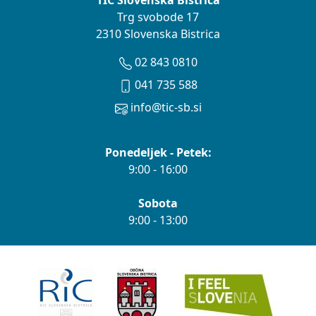
TIC Slovenska Bistrica
Trg svobode 17
2310 Slovenska Bistrica
02 843 0810
041 735 588
info@tic-sb.si
Ponedeljek - Petek:
9:00 - 16:00
Sobota
9:00 - 13:00