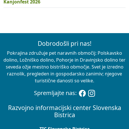
Kanjonfest 2026
Dobrodošli pri nas!
Pokrajina združuje pet naravnih območij: Polskavsko
dolino, Ložniško dolino, Pohorje in Dravinjsko dolino ter
seveda ožje mestno bistriško območje. Svet je izredno
raznolik, pregleden in gospodarsko zanimiv; njegove
turistične danosti so velike.
Spremljajte nas:
Razvojno informacijski center Slovenska
Bistrica