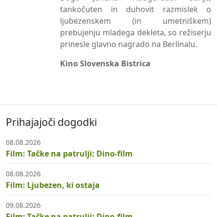
tankočuten in duhovit razmislek o
ljubezenskem (in umetniškem)
prebujenju mladega dekleta, so režiserju
prinesle glavno nagrado na Berlinalu.
Kino Slovenska Bistrica
Prihajajoči dogodki
08.08.2026
Film: Tačke na patrulji: Dino-film
08.08.2026
Film: Ljubezen, ki ostaja
09.08.2026
Film: Tačke na patrulji: Dino-film