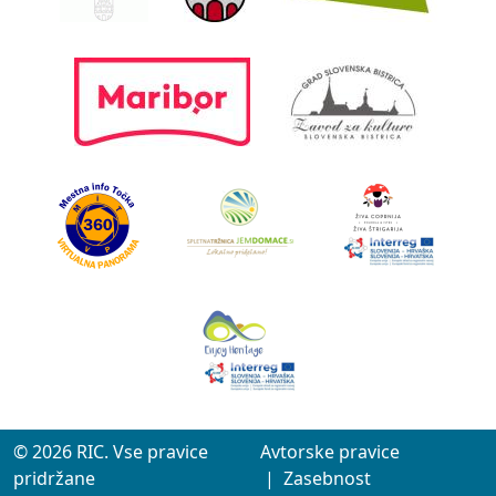
© 2026 RIC. Vse pravice
Avtorske pravice
pridržane
|
Zasebnost