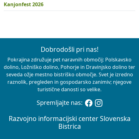
Kanjonfest 2026
Dobrodošli pri nas!
Pokrajina združuje pet naravnih območij: Polskavsko
dolino, Ložniško dolino, Pohorje in Dravinjsko dolino ter
seveda ožje mestno bistriško območje. Svet je izredno
raznolik, pregleden in gospodarsko zanimiv; njegove
turistične danosti so velike.
Spremljajte nas:
Razvojno informacijski center Slovenska
Bistrica