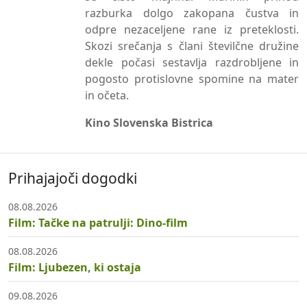
razburka dolgo zakopana čustva in
odpre nezaceljene rane iz preteklosti.
Skozi srečanja s člani številčne družine
dekle počasi sestavlja razdrobljene in
pogosto protislovne spomine na mater
in očeta.
Kino Slovenska Bistrica
Prihajajoči dogodki
08.08.2026
Film: Tačke na patrulji: Dino-film
08.08.2026
Film: Ljubezen, ki ostaja
09.08.2026