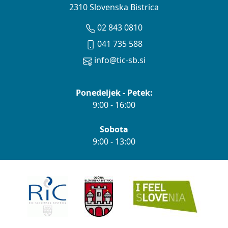
2310 Slovenska Bistrica
02 843 0810
041 735 588
info@tic-sb.si
Ponedeljek - Petek:
9:00 - 16:00
Sobota
9:00 - 13:00