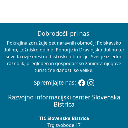
Dobrodošli pri nas!
Pokrajina združuje pet naravnih območij: Polskavsko
dolino, Ložniško dolino, Pohorje in Dravinjsko dolino ter
seveda ožje mestno bistriško območje. Svet je izredno
raznolik, pregleden in gospodarsko zanimiv; njegove
turistične danosti so velike.
Spremljajte nas:
Razvojno informacijski center Slovenska
Bistrica
TIC Slovenska Bistrica
Trg svobode 17