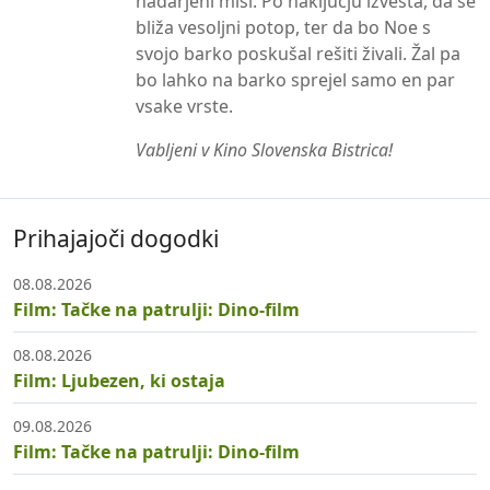
nadarjeni miši. Po naključju izvesta, da se
bliža vesoljni potop, ter da bo Noe s
svojo barko poskušal rešiti živali. Žal pa
bo lahko na barko sprejel samo en par
vsake vrste.
Vabljeni v Kino Slovenska Bistrica!
Prihajajoči dogodki
08.08.2026
Film: Tačke na patrulji: Dino-film
08.08.2026
Film: Ljubezen, ki ostaja
09.08.2026
Film: Tačke na patrulji: Dino-film