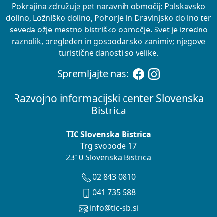
Pokrajina združuje pet naravnih območij: Polskavsko
dolino, Ložniško dolino, Pohorje in Dravinjsko dolino ter
seveda ožje mestno bistriško območje. Svet je izredno
raznolik, pregleden in gospodarsko zanimiv; njegove
turistične danosti so velike.
Spremljajte nas:
Razvojno informacijski center Slovenska
Bistrica
TIC Slovenska Bistrica
Trg svobode 17
2310 Slovenska Bistrica
02 843 0810
041 735 588
info@tic-sb.si