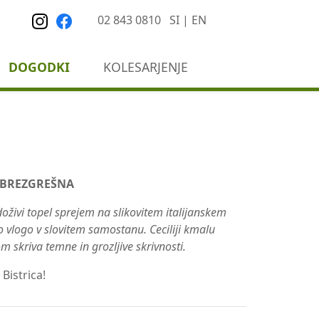
02 843 0810
SI
|
EN
DOGODKI
KOLESARJENJE
BREZGREŠNA
doživi topel sprejem na slikovitem italijanskem
vo vlogo v slovitem samostanu. Ceciliji kmalu
m skriva temne in grozljive skrivnosti.
Bistrica!