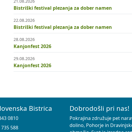
21.08.2026
Bistriški festival plezanja za dober namen
22.08.2026
Bistriški festival plezanja za dober namen
28.08.2026
Kanjonfest 2026
29.08.2026
Kanjonfest 2026
lovenska Bistrica
Dobrodošli pri nas!
843 0810
Pokrajina združuje pet nara
dolino, Pohorje in Dravinjsk
 735 588