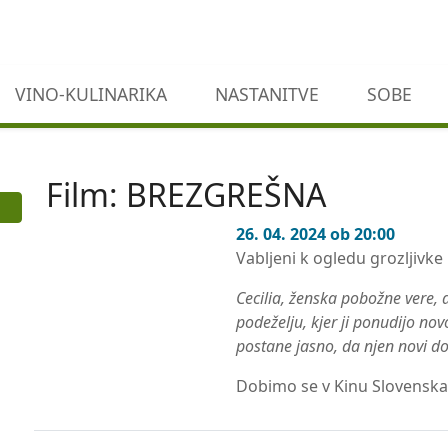
VINO-KULINARIKA
NASTANITVE
SOBE
Film: BREZGREŠNA
26. 04. 2024 ob 20:00
Vabljeni k ogledu grozljivke
Cecilia, ženska pobožne vere, 
podeželju, kjer ji ponudijo no
postane jasno, da njen novi do
Dobimo se v Kinu Slovenska 