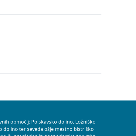
vnih območij: Polskavsko dolino, Ložniško
o dolino ter seveda ožje mestno bistriško