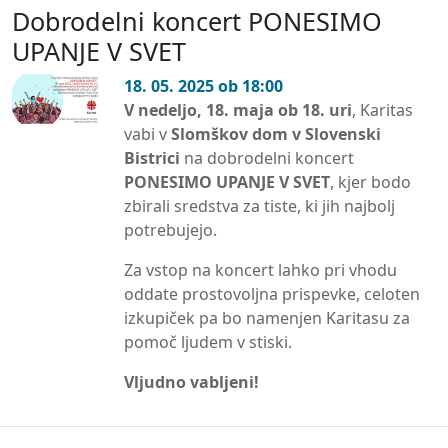
Dobrodelni koncert PONESIMO
UPANJE V SVET
18. 05. 2025 ob 18:00
V nedeljo, 18. maja ob 18. uri
, Karitas
vabi v
Slomškov dom v Slovenski
Bistrici
na dobrodelni koncert
PONESIMO UPANJE V SVET
, kjer bodo
zbirali sredstva za tiste, ki jih najbolj
potrebujejo.
Za vstop na koncert lahko pri vhodu
oddate prostovoljna prispevke, celoten
izkupiček pa bo namenjen Karitasu za
pomoč ljudem v stiski.
Vljudno vabljeni!