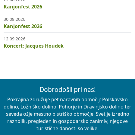
Kanjonfest 2026
30.08.2026
Kanjonfest 2026
12.09.2026
Koncert: Jacques Houdek
Dobrodošli pri nas!
Pokrajina združuje pet naravnih območij: Polskavsko
dolino, Ložniško dolino, Pohorje in Dravinjsko dolino ter
seveda ožje mestno bistriško območje. Svet je izredno
raznolik, pregleden in gospodarsko zanimiv; njegove
turistične danosti so velike.