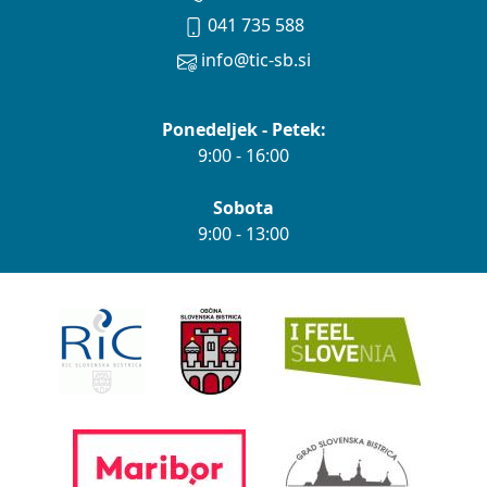
041 735 588
info@tic-sb.si
Ponedeljek - Petek:
9:00 - 16:00
Sobota
9:00 - 13:00