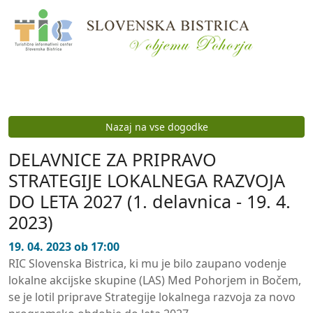
Preskoči na vsebino
Nazaj na vse dogodke
DELAVNICE ZA PRIPRAVO
STRATEGIJE LOKALNEGA RAZVOJA
DO LETA 2027 (1. delavnica - 19. 4.
2023)
19. 04. 2023 ob 17:00
RIC Slovenska Bistrica, ki mu je bilo zaupano vodenje
lokalne akcijske skupine (LAS) Med Pohorjem in Bočem,
se je lotil priprave Strategije lokalnega razvoja za novo