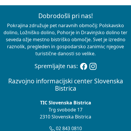
Dobrodošli pri nas!
Pokrajina združuje pet naravnih območij: Polskavsko
dolino, Ložniško dolino, Pohorje in Dravinjsko dolino ter
seveda ožje mestno bistriško območje. Svet je izredno
raznolik, pregleden in gospodarsko zanimiv; njegove
turistične danosti so velike.
Spremljajte nas:
Razvojno informacijski center Slovenska
Bistrica
TIC Slovenska Bistrica
Trg svobode 17
2310 Slovenska Bistrica
02 843 0810