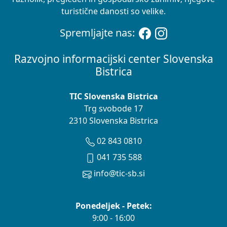
turistične danosti so velike.
Spremljajte nas:
Razvojno informacijski center Slovenska
Bistrica
TIC Slovenska Bistrica
Trg svobode 17
2310 Slovenska Bistrica
02 843 0810
041 735 588
info@tic-sb.si
Ponedeljek - Petek:
9:00 - 16:00