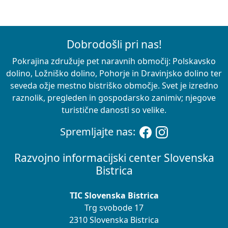
Dobrodošli pri nas!
Pokrajina združuje pet naravnih območij: Polskavsko
dolino, Ložniško dolino, Pohorje in Dravinjsko dolino ter
seveda ožje mestno bistriško območje. Svet je izredno
raznolik, pregleden in gospodarsko zanimiv; njegove
turistične danosti so velike.
Spremljajte nas:
Razvojno informacijski center Slovenska
Bistrica
TIC Slovenska Bistrica
Trg svobode 17
2310 Slovenska Bistrica