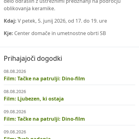
delo odraslih z ustreznimi predznanji na področju
oblikovanja keramike.
Kdaj:
V petek, 5. junij 2026, od 17. do 19. ure
Kje:
Center domače in umetnostne obrti SB
Prihajajoči dogodki
08.08.2026
Film: Tačke na patrulji: Dino-film
08.08.2026
Film: Ljubezen, ki ostaja
09.08.2026
Film: Tačke na patrulji: Dino-film
09.08.2026