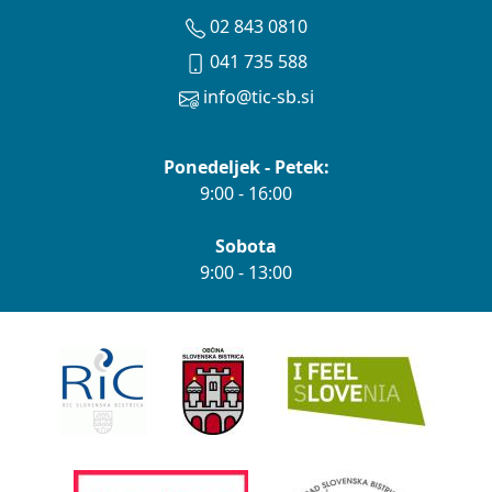
02 843 0810
041 735 588
info@tic-sb.si
Ponedeljek - Petek:
9:00 - 16:00
Sobota
9:00 - 13:00