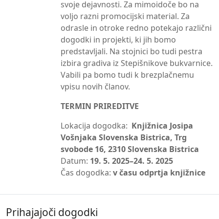
svoje dejavnosti. Za mimoidoče bo na
voljo razni promocijski material. Za
odrasle in otroke redno potekajo različni
dogodki in projekti, ki jih bomo
predstavljali. Na stojnici bo tudi pestra
izbira gradiva iz Stepišnikove bukvarnice.
Vabili pa bomo tudi k brezplačnemu
vpisu novih članov.
TERMIN PRIREDITVE
Lokacija dogodka:
Knjižnica Josipa
Vošnjaka Slovenska Bistrica, Trg
svobode 16, 2310 Slovenska Bistrica
Datum:
19. 5. 2025–24. 5. 2025
Čas dogodka:
v času odprtja knjižnice
Prihajajoči dogodki