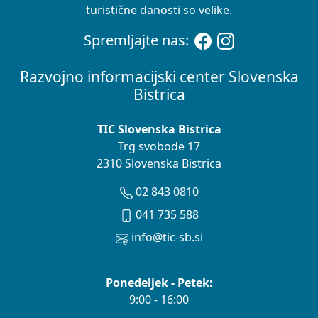
turistične danosti so velike.
Spremljajte nas:
Razvojno informacijski center Slovenska
Bistrica
TIC Slovenska Bistrica
Trg svobode 17
2310 Slovenska Bistrica
02 843 0810
041 735 588
info@tic-sb.si
Ponedeljek - Petek:
9:00 - 16:00