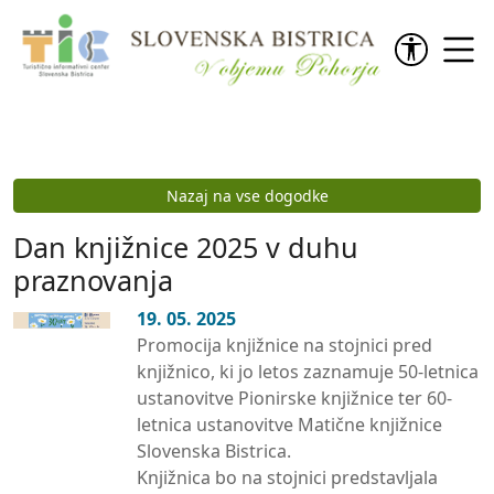
Preskoči na vsebino
Nazaj na vse dogodke
Dan knjižnice 2025 v duhu
praznovanja
19. 05. 2025
Promocija knjižnice na stojnici pred
knjižnico, ki jo letos zaznamuje 50-letnica
ustanovitve Pionirske knjižnice ter 60-
letnica ustanovitve Matične knjižnice
Slovenska Bistrica.
Knjižnica bo na stojnici predstavljala