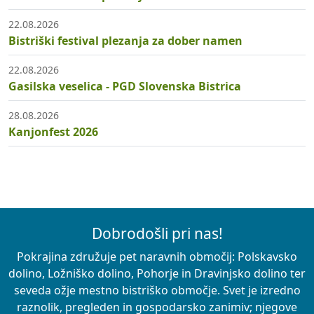
22.08.2026
Bistriški festival plezanja za dober namen
22.08.2026
Gasilska veselica - PGD Slovenska Bistrica
28.08.2026
Kanjonfest 2026
Dobrodošli pri nas!
Pokrajina združuje pet naravnih območij: Polskavsko
dolino, Ložniško dolino, Pohorje in Dravinjsko dolino ter
seveda ožje mestno bistriško območje. Svet je izredno
raznolik, pregleden in gospodarsko zanimiv; njegove