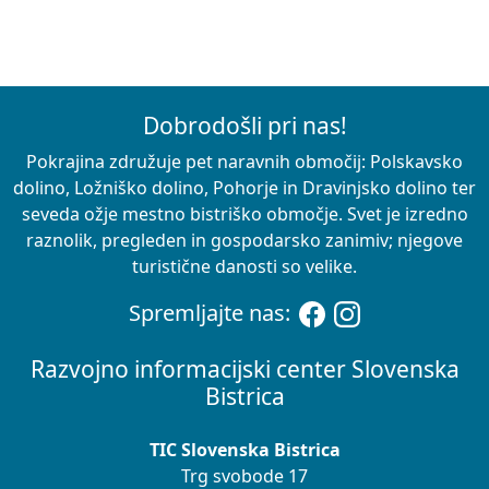
Dobrodošli pri nas!
Pokrajina združuje pet naravnih območij: Polskavsko
dolino, Ložniško dolino, Pohorje in Dravinjsko dolino ter
seveda ožje mestno bistriško območje. Svet je izredno
raznolik, pregleden in gospodarsko zanimiv; njegove
turistične danosti so velike.
Spremljajte nas:
Razvojno informacijski center Slovenska
Bistrica
TIC Slovenska Bistrica
Trg svobode 17