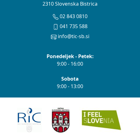
2310 Slovenska Bistrica
02 843 0810
041 735 588
info@tic-sb.si
Ponedeljek - Petek:
9:00 - 16:00
Sobota
9:00 - 13:00