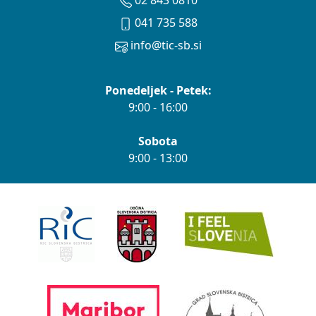
02 843 0810
041 735 588
info@tic-sb.si
Ponedeljek - Petek:
9:00 - 16:00
Sobota
9:00 - 13:00