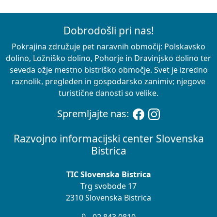
Dobrodošli pri nas!
Pokrajina združuje pet naravnih območij: Polskavsko
dolino, Ložniško dolino, Pohorje in Dravinjsko dolino ter
seveda ožje mestno bistriško območje. Svet je izredno
raznolik, pregleden in gospodarsko zanimiv; njegove
turistične danosti so velike.
Spremljajte nas:
Razvojno informacijski center Slovenska
Bistrica
TIC Slovenska Bistrica
Trg svobode 17
2310 Slovenska Bistrica