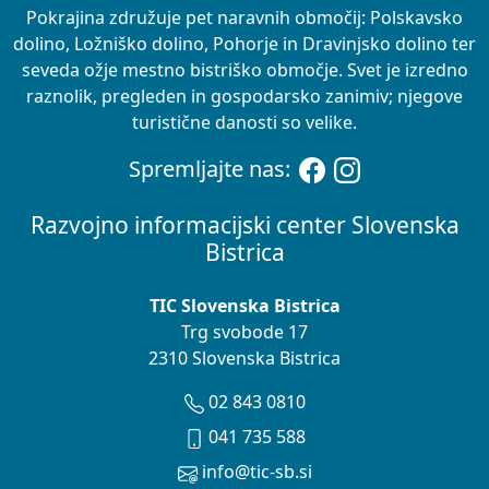
Pokrajina združuje pet naravnih območij: Polskavsko
dolino, Ložniško dolino, Pohorje in Dravinjsko dolino ter
seveda ožje mestno bistriško območje. Svet je izredno
raznolik, pregleden in gospodarsko zanimiv; njegove
turistične danosti so velike.
Spremljajte nas:
Razvojno informacijski center Slovenska
Bistrica
TIC Slovenska Bistrica
Trg svobode 17
2310 Slovenska Bistrica
02 843 0810
041 735 588
info@tic-sb.si