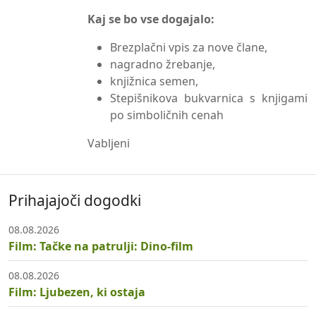
Kaj se bo vse dogajalo:
Brezplačni vpis za nove člane,
nagradno žrebanje,
knjižnica semen,
Stepišnikova bukvarnica s knjigami
po simboličnih cenah
Vabljeni
Prihajajoči dogodki
08.08.2026
Film: Tačke na patrulji: Dino-film
08.08.2026
Film: Ljubezen, ki ostaja