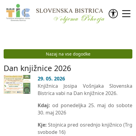
Preskoči na vsebino
Nazaj na vse dogodke
Dan knjižnice 2026
29. 05. 2026
Knjižnica Josipa Vošnjaka Slovenska
Bistrica vabi na Dan knjižnice 2026.
Kdaj:
od ponedeljka 25. maj do sobote
30. maj 2026
Kje:
Stojnica pred osrednjo knjižnico (Trg
svobode 16)