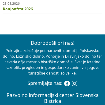
28.08.2026
Kanjonfest 2026
Dobrodošli pri nas!
Pokrajina združuje pet naravnih območij: Polskavsko
dolino, Ložniško dolino, Pohorje in Dravinjsko dolino ter
seveda ožje mestno bistriško območje. Svet je izredno
raznolik, pregleden in gospodarsko zanimiv; njegove
turistične danosti so velike.
Spremljajte nas:
Razvojno informacijski center Slovenska
Bistrica