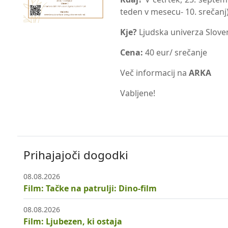
teden v mesecu- 10. srečanj
Kje?
Ljudska univerza Sloven
Cena:
40 eur/ srečanje
Več informacij na
ARKA
Vabljene!
Prihajajoči dogodki
08.08.2026
Film: Tačke na patrulji: Dino-film
08.08.2026
Film: Ljubezen, ki ostaja