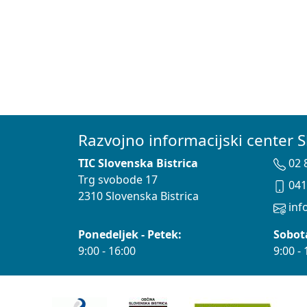
Razvojno informacijski center S
TIC Slovenska Bistrica
02 
Trg svobode 17
041
2310 Slovenska Bistrica
info
Ponedeljek - Petek:
Sobot
9:00 - 16:00
9:00 - 