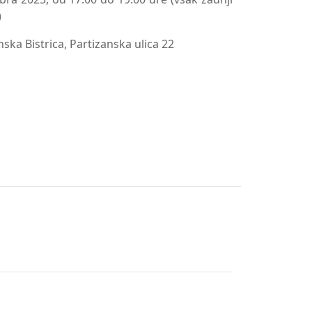
)
ska Bistrica, Partizanska ulica 22