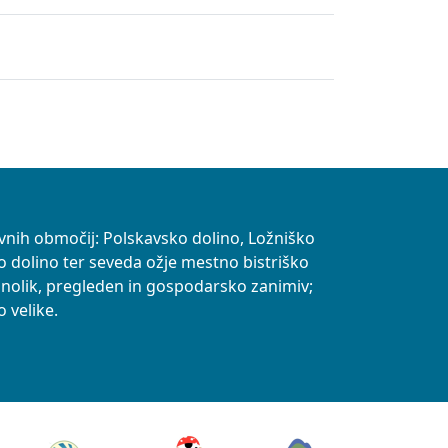
vnih območij: Polskavsko dolino, Ložniško
o dolino ter seveda ožje mestno bistriško
znolik, pregleden in gospodarsko zanimiv;
 velike.