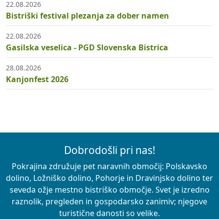
22.08.2026
Bistriški festival plezanja za dober namen
22.08.2026
Gasilska veselica - PGD Slovenska Bistrica
28.08.2026
Kanjonfest 2026
Dobrodošli pri nas!
Pokrajina združuje pet naravnih območij: Polskavsko
dolino, Ložniško dolino, Pohorje in Dravinjsko dolino ter
seveda ožje mestno bistriško območje. Svet je izredno
raznolik, pregleden in gospodarsko zanimiv; njegove
turistične danosti so velike.