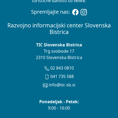
turistične danosti so velike.
Spremljajte nas:
Razvojno informacijski center Slovenska
Bistrica
TIC Slovenska Bistrica
Trg svobode 17
2310 Slovenska Bistrica
02 843 0810
041 735 588
info@tic-sb.si
Ponedeljek - Petek:
9:00 - 16:00