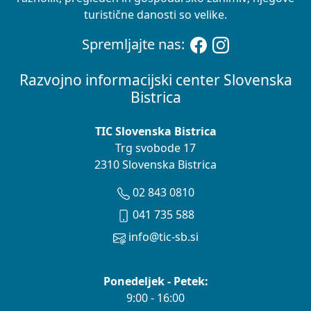
turistične danosti so velike.
Spremljajte nas:
Razvojno informacijski center Slovenska
Bistrica
TIC Slovenska Bistrica
Trg svobode 17
2310 Slovenska Bistrica
02 843 0810
041 735 588
info@tic-sb.si
Ponedeljek - Petek:
9:00 - 16:00